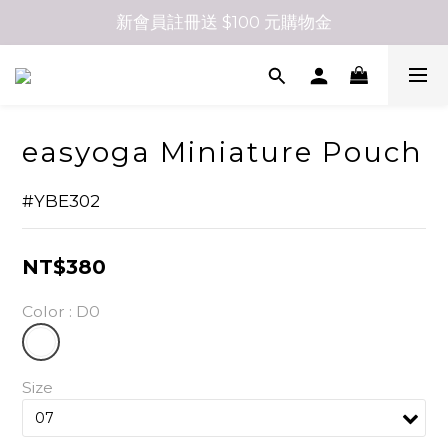
新會員註冊送 $100 元購物金
easyoga Miniature Pouch
#YBE302
NT$380
Color
: D0
Size