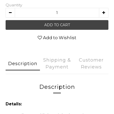
Quantity
ADD TO CART
Add to Wishlist
Shipping &
Customer
Description
Payment
Reviews
Description
Details: