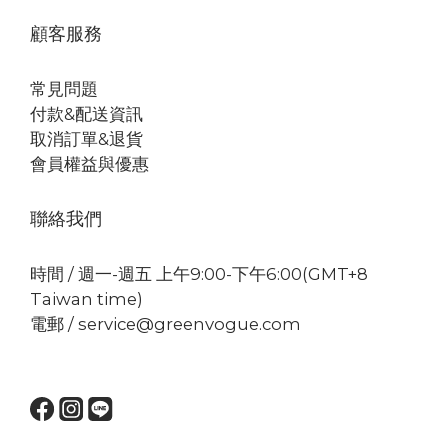
顧客服務
常見問題
付款&配送資訊
取消訂單&退貨
會員權益與優惠
聯絡我們
時間 / 週一-週五 上午9:00-下午6:00(GMT+8
Taiwan time)
電郵 / service@greenvogue.com