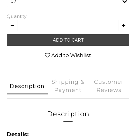
Quantity
ADD TO CART
Add to Wishlist
Shipping &
Customer
Description
Payment
Reviews
Description
Details: