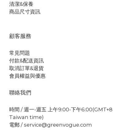
清潔&保養
商品尺寸資訊
顧客服務
常見問題
付款&配送資訊
取消訂單&退貨
會員權益與優惠
聯絡我們
時間 / 週一-週五 上午9:00-下午6:00(GMT+8
Taiwan time)
電郵 / service@greenvogue.com