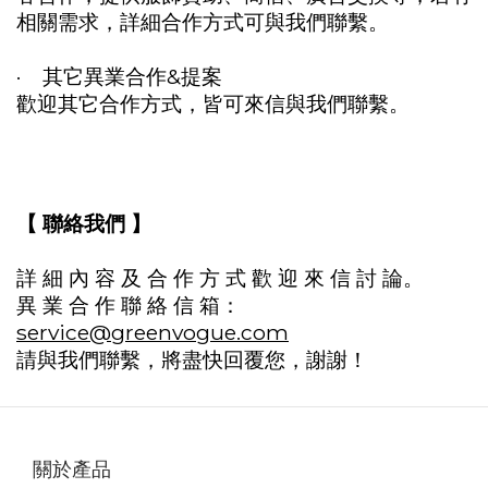
相關需求，詳細合作方式可與我們聯繫。
· 其它異業合作&提案
歡迎其它合作方式，皆可來信與我們聯繫。
【 聯絡我們 】
詳 細 內 容 及 合 作 方 式 歡 迎 來 信 討 論。
異 業 合 作 聯 絡 信 箱：
service@greenvogue.com
請與我們聯繫，將盡快回覆您，謝謝！
關於產品