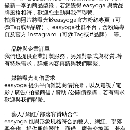
攝新一季的商品型錄，若您覺得 easyoga 與貴品
牌風格相符，歡迎您主動與我們聯繫。
拍攝的照片將曝光於easyoga官方粉絲專頁（可
@Tag或#品牌）、easyoga社群平台，含粉絲專
頁及官方 instagram（可@Tag或#品牌）...等。
· 品牌與企業訂單
我們也提供企業訂製服務，另如對款式與材質..等
有特殊需求，詳細內容再請與我們聯繫。
· 媒體曝光商借需求
easyoga 提供平面雜誌商借拍攝，以及電視 / 電
影 / 廣告/ 拍攝商借 / 贊助 /公關價採購，若有需求
歡迎與我們聯繫。
· 藝人/ 網紅/ 部落客贊助合作
easyoga 也與形象風格符合的藝人、網紅、部落
客合作，提供服飾贊助、商借、廣告交換等，若有