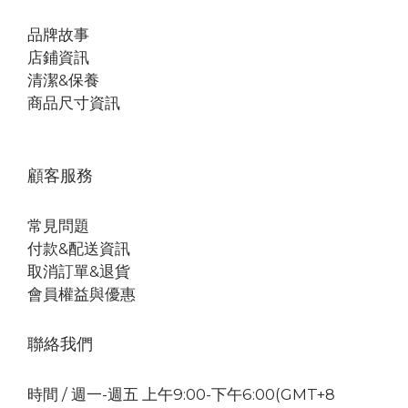
品牌故事
店鋪資訊
清潔&保養
商品尺寸資訊
顧客服務
常見問題
付款&配送資訊
取消訂單&退貨
會員權益與優惠
聯絡我們
時間 / 週一-週五 上午9:00-下午6:00(GMT+8