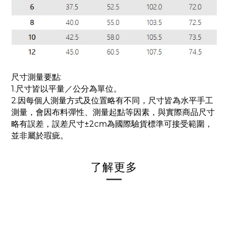
尺寸測量要點:
1.尺寸皆以平量／公分為單位。
2.因每個人測量方式及位置略有不同，尺寸皆為水平手工
測量，會因布料彈性、測量起點等因素，與實際商品尺寸
略有誤差，誤差尺寸±2cm為國際驗貨標準可接受範圍，
並非屬於瑕疵。
了解更多