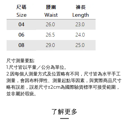
尺寸測量要點:
1.尺寸皆以平量／公分為單位。
2.因每個人測量方式及位置略有不同，尺寸皆為水平手工
測量，會因布料彈性、測量起點等因素，與實際商品尺寸
略有誤差，誤差尺寸±2cm為國際驗貨標準可接受範圍，
並非屬於瑕疵。
了解更多