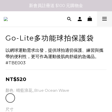
新會員註冊送 $100 元購物金
Go-Lite多功能球拍保護袋
以網球運動需求出發，提供球拍適切保護、練習與攜
帶的便利性，更可作為運動後肌肉舒緩的急備品。
#TBE003
NT$520
顏色
: 晴藍浪花_Blue Ocean Wave
尺寸