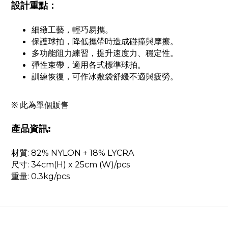
設計重點：
細緻工藝，輕巧易攜。
保護球拍，降低攜帶時造成碰撞與摩擦。
多功能阻力練習，提升速度力、穩定性。
彈性束帶，適用各式標準球拍。
訓練恢復，可作冰敷袋舒緩不適與疲勞。
※ 此為單個販售
產品資訊:
材質: 82% NYLON + 18% LYCRA
尺寸: 34cm(H) x 25cm (W)/pcs
重量: 0.3kg/pcs