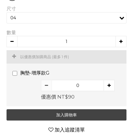
尺寸
數量
以優惠價加購商品
(最多 1 件)
胸墊-增厚款G
優惠價 NT$90
加入購物車
加入追蹤清單