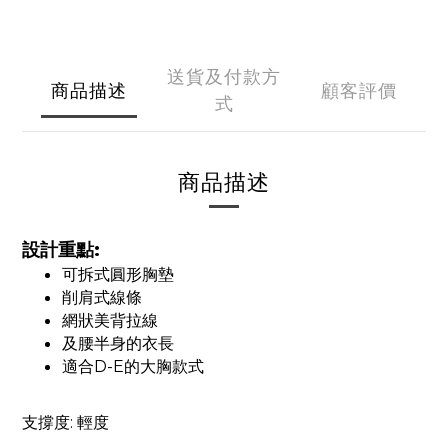
送貨及付款方
商品描述
顧客評價
式
商品描述
設計重點:
可拆式圓形胸墊
削肩式線條
網狀美背拉線
及腰半身的衣長
適合D-E的大胸款式
支撐度: 輕度