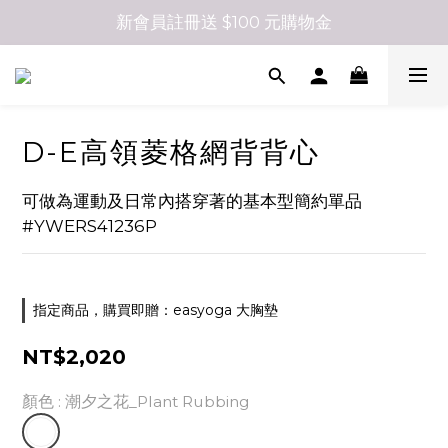
新會員註冊送 $100 元購物金
D-E高領菱格網背背心
可做為運動及日常內搭穿著的基本型簡約單品
#YWERS41236P
指定商品，購買即贈：easyoga 大胸墊
NT$2,020
顏色
: 潮夕之花_Plant Rubbing