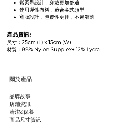
鬆緊帶設計，穿戴更加舒適
使用彈性布料，適合各式頭型
寬版設計，包覆性更佳，不易滑落
產品資訊:
尺寸：25cm (L) x 15cm (W)
材質：88% Nylon Supplex+ 12% Lycra
關於產品
品牌故事
店鋪資訊
清潔&保養
商品尺寸資訊