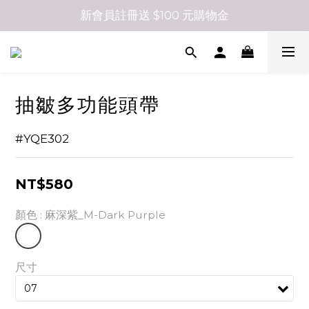
新會員註冊送 $100 元購物金
抽皺多功能頭帶
#YQE302
NT$580
顏色
: 麻深紫_M-Dark Purple
尺寸