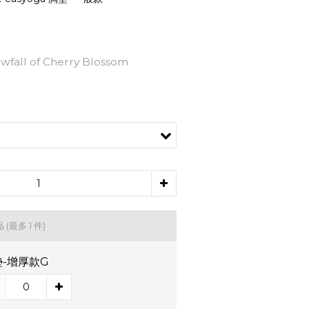
all of Cherry Blossom
品
(最多 1 件)
-增厚款G