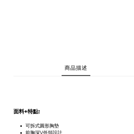
商品描述
面料+特點:
可拆式圓形胸墊
前胸深V低領設計