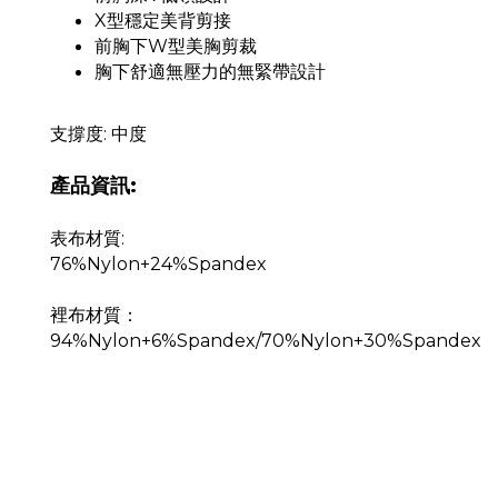
X型穩定美背剪接
前胸下W型美胸剪裁
胸下舒適無壓力的無緊帶設計
支撐度: 中度
產品資訊:
表布材質:
76%Nylon+24%Spandex
裡布材質：
94%Nylon+6%Spandex/70%Nylon+30%Spandex