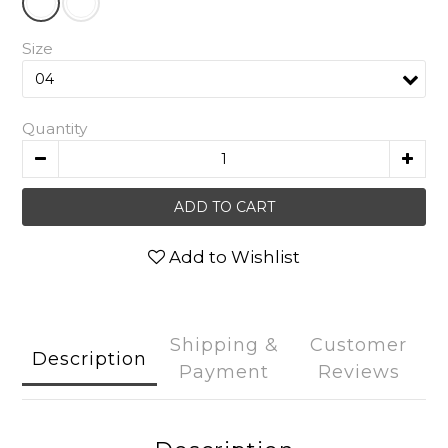
Size
Quantity
ADD TO CART
Add to Wishlist
Shipping &
Customer
Description
Payment
Reviews