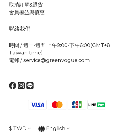
取消訂單&退貨
會員權益與優惠
聯絡我們
時間 / 週一-週五 上午9:00-下午6:00(GMT+8
Taiwan time)
電郵 / service@greenvogue.com
$
TWD
English