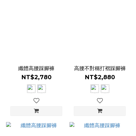
中
腰
(1)
高
腰
(12)
纖體高腰踩腳褲
高腰不對稱打褶踩腳褲
NT$2,780
NT$2,880