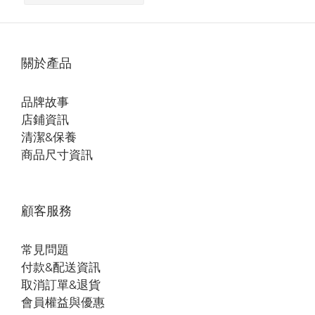
關於產品
品牌故事
店鋪資訊
清潔&保養
商品尺寸資訊
顧客服務
常見問題
付款&配送資訊
取消訂單&退貨
會員權益與優惠