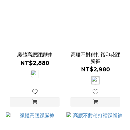
尺
寸
04
(17)
纖體高腰踩腳褲
高腰不對稱打褶印花踩
06
腳褲
NT$2,880
(17)
NT$2,980
08
(17)
10
(16)
腰
高