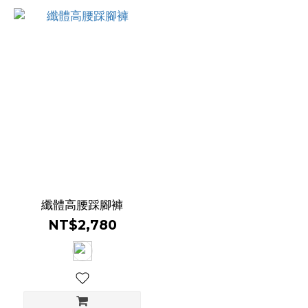
纖體高腰踩腳褲
NT$2,780