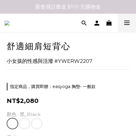
新會員註冊送 $100 元購物金
舒適細肩短背心
小女孩的性感與活潑 #YWERW2207
指定商品，購買即贈：easyoga 胸墊- 一般款
NT$2,080
顏色
: 黑_Black