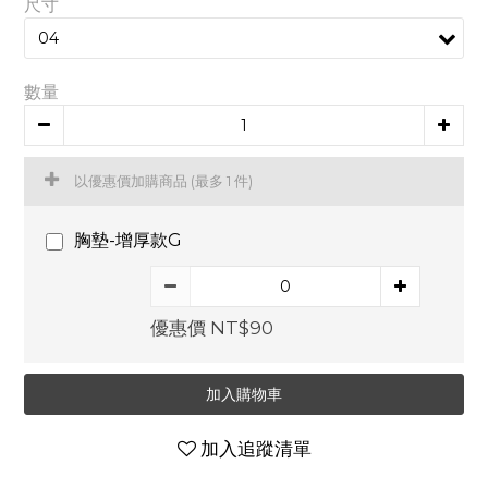
尺寸
數量
以優惠價加購商品
(最多 1 件)
胸墊-增厚款G
優惠價 NT$90
加入購物車
加入追蹤清單