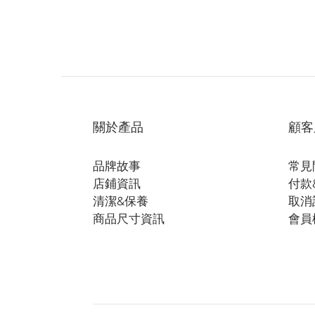
關於產品
顧客
品牌故事
常見
店鋪資訊
付款
清潔&保養
取消
商品尺寸資訊
會員