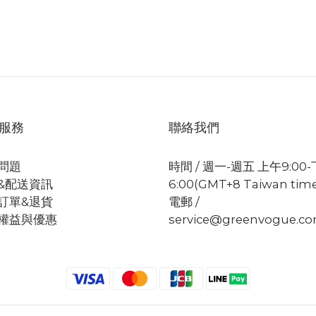
服務
聯絡我們
問題
時間 / 週一-週五 上午9:00
&配送資訊
6:00(GMT+8 Taiwan tim
訂單&退貨
電郵 /
權益與優惠
service@greenvogue.c