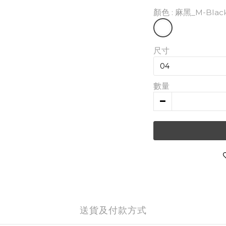
顏色
: 麻黑_M-Blac
尺寸
數量
送貨及付款方式