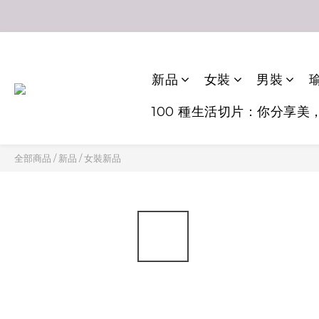
新品
女裝
男裝
瑜
100 種生活切片：你分享美
全部商品
/
新品
/
女裝新品