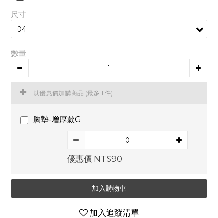
尺寸
數量
以優惠價加購商品
(最多 1 件)
胸墊-增厚款G
優惠價 NT$90
加入購物車
加入追蹤清單