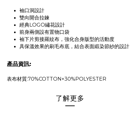
袖口洞設計
雙向開合拉鍊
經典LOGO繡花設計
前身兩側設有置物口袋
袖下片剪接羅紋布，強化合身版型的活動度
具保溫效果的刷毛布底，結合表面緞染節紗的設計
產品資訊:
表布材質:70%COTTON+30%POLYESTER
了解更多