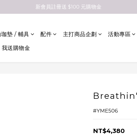
新會員註冊送 $100 元購物金
珈墊 / 輔具
配件
主打商品企劃
活動專區
，我送購物金
Breathi
#YME506
NT$4,380