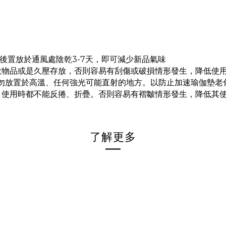
拭後置放於通風處陰乾3-7天，即可減少新品氣味
尖銳物品或是久壓存放，否則容易有刮傷或破損情形發生，降低使
請勿放置於高溫、任何強光可能直射的地方。以防止加速瑜伽墊老
的，使用時都不能反捲、折疊。否則容易有褶皺情形發生，降低其
了解更多