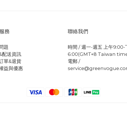
服務
聯絡我們
問題
時間 / 週一-週五 上午9:00
&配送資訊
6:00(GMT+8 Taiwan tim
訂單&退貨
電郵 /
權益與優惠
service@greenvogue.c