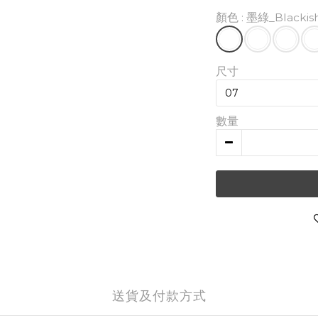
顏色
: 墨綠_Blackis
尺寸
數量
送貨及付款方式