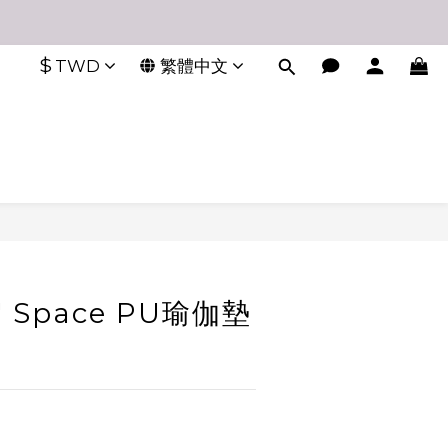
$
TWD
繁體中文
n' Space PU瑜伽墊