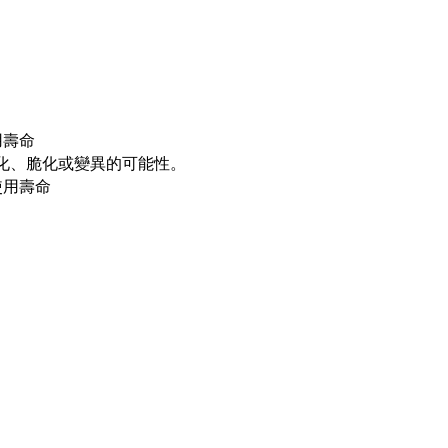
用壽命
化、脆化或變異的可能性。
使用壽命