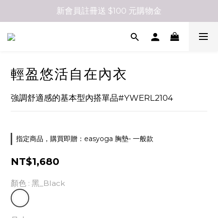
新會員註冊送 $100 元購物金
輕盈悠活自在內衣
強調舒適感的基本型內搭單品#YWERL2104
指定商品，購買即贈：easyoga 胸墊- 一般款
NT$1,680
顏色
: 黑_Black