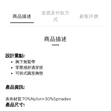
送貨及付款方
商品描述
顧客評價
式
商品描述
設計重點:
胸下無緊帶
零壓感舒適穿搭
可拆式圓形胸墊
產品資訊:
表布材質:
70%Nylon+30%Spnadex
產品尺寸: