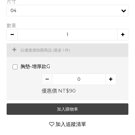
尺寸
數量
以優惠價加購商品
(最多 1 件)
胸墊-增厚款G
優惠價 NT$90
加入購物車
加入追蹤清單