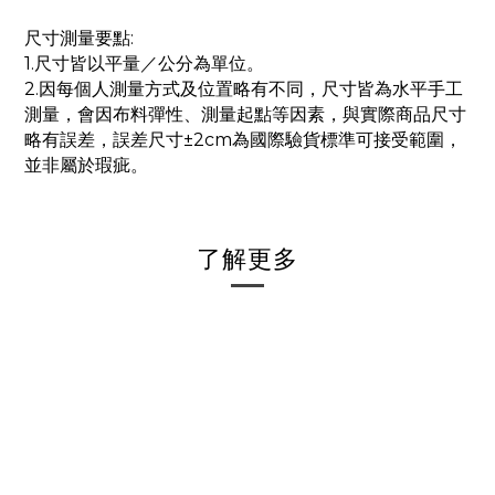
尺寸測量要點:
1.尺寸皆以平量／公分為單位。
2.因每個人測量方式及位置略有不同，尺寸皆為水平手工
測量，會因布料彈性、測量起點等因素，與實際商品尺寸
略有誤差，誤差尺寸±2cm為國際驗貨標準可接受範圍，
並非屬於瑕疵。
了解更多