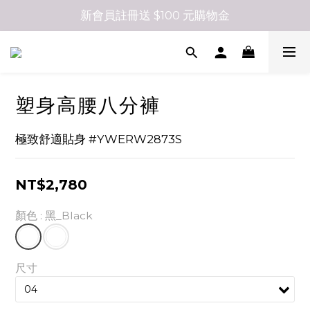
新會員註冊送 $100 元購物金
塑身高腰八分褲
極致舒適貼身 #YWERW2873S
NT$2,780
顏色
: 黑_Black
尺寸