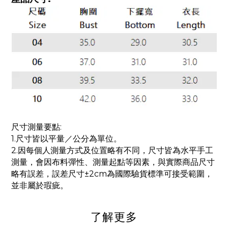
尺寸測量要點:
1.尺寸皆以平量／公分為單位。
2.因每個人測量方式及位置略有不同，尺寸皆為水平手工
測量，會因布料彈性、測量起點等因素，與實際商品尺寸
略有誤差，誤差尺寸±2cm為國際驗貨標準可接受範圍，
並非屬於瑕疵。
了解更多