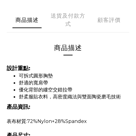
送貨及付款方
商品描述
顧客評價
式
商品描述
設計重點:
可拆式圓形胸墊
舒適的寬肩帶
優化背部的縷空交錯拉帶
舒柔服貼衣料，高密度織法與雙面陶瓷磨毛技術
產品資訊:
表布材質:72%Nylon+28%Spandex
產品尺寸: