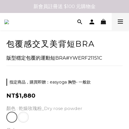
新會員註冊送 $100 元購物金
包覆感交叉美背短BRA
版型穩定包覆的運動短BRA#YWERF21151C
指定商品，購買即贈：easyoga 胸墊- 一般款
NT$1,880
顏色
: 乾燥玫瑰粉_Dry rose powder