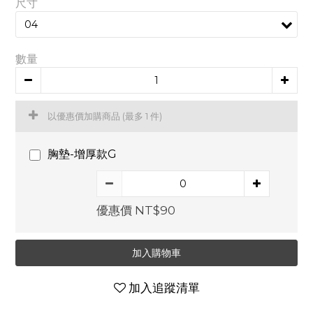
尺寸
數量
以優惠價加購商品
(最多 1 件)
胸墊-增厚款G
優惠價 NT$90
加入購物車
加入追蹤清單