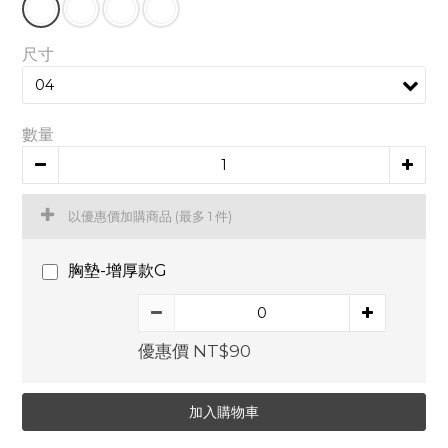
尺寸
數量
以優惠價加購商品
(最多 1 件)
胸墊-增厚款G
優惠價 NT$90
加入購物車