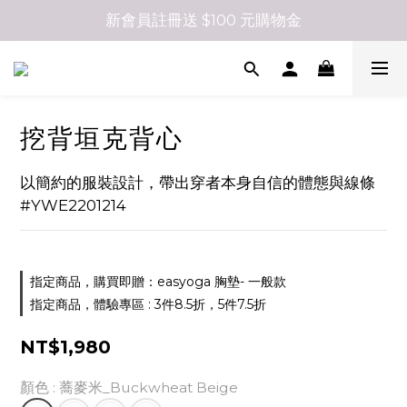
新會員註冊送 $100 元購物金
挖背垣克背心
以簡約的服裝設計，帶出穿者本身自信的體態與線條
#YWE2201214
指定商品，購買即贈：easyoga 胸墊- 一般款
指定商品，體驗專區 : 3件8.5折，5件7.5折
NT$1,980
顏色
: 蕎麥米_Buckwheat Beige