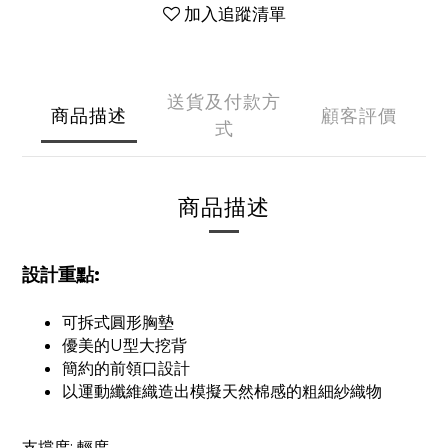
加入追蹤清單
送貨及付款方
商品描述
顧客評價
式
商品描述
設計重點:
可拆式圓形胸墊
優美的U型大挖背
簡約的前領口設計
以運動纖維織造出模擬天然棉感的粗細紗織物
支撐度: 輕度