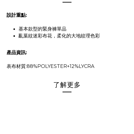
設計重點:
基本款型的緊身褲單品
亂葉紋迷彩布花，柔化的大地紋理色彩
產品資訊:
表布材質:88%POLYESTER+12%LYCRA
了解更多