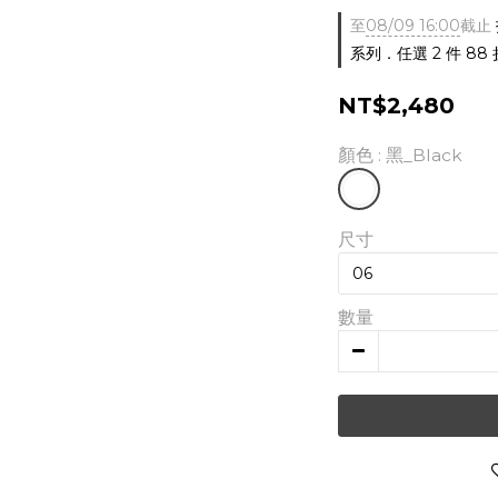
至
08/09 16:00
截止
系列．任選 2 件 88 
NT$2,480
顏色
: 黑_Black
尺寸
數量