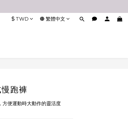
$
TWD
繁體中文
式慢跑褲
，方便運動時大動作的靈活度