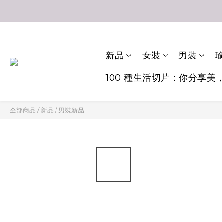
新品
女裝
男裝
瑜
100 種生活切片：你分享美
全部商品
/
新品
/
男裝新品