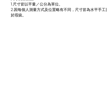
1.尺寸皆以平量／公分為單位。
2.因每個人測量方式及位置略有不同，尺寸皆為水平手
於瑕疵。