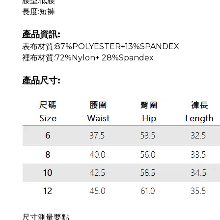
腰型:低腰
長度:短褲
產品資訊:
表布材質:87%POLYESTER+13%SPANDEX
裡布材質:72%Nylon+ 28%Spandex
產品尺寸:
尺寸測量要點: