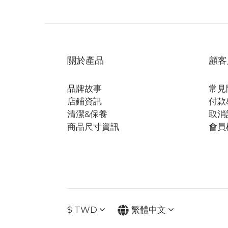
關於產品
顧客
品牌故事
常見
店鋪資訊
付款
清潔&保養
取消
商品尺寸資訊
會員
$
TWD
繁體中文