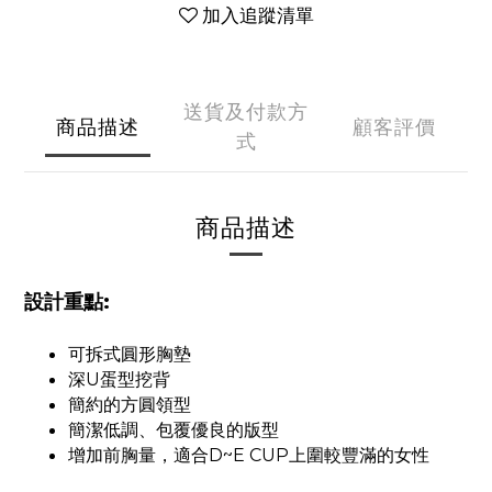
加入追蹤清單
送貨及付款方
商品描述
顧客評價
式
商品描述
設計重點:
可拆式圓形胸墊
深U蛋型挖背
簡約的方圓領型
簡潔低調、包覆優良的版型
增加前胸量，適合D~E CUP上圍較豐滿的女性