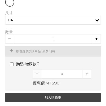
尺寸
數量
以優惠價加購商品
(最多 1 件)
胸墊-增厚款G
優惠價 NT$90
加入購物車