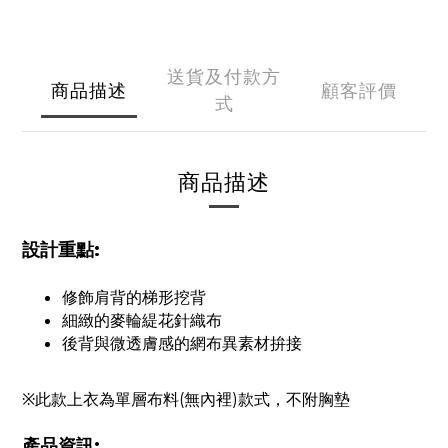
送貨及付款方
商品描述
顧客評價
式
商品描述
設計重點:
修飾肩背的梯形挖背
細緻的麥輪緹花針織布
後背與微透膚感的網布異素材拚接
※此款上衣為單層布料(無內裡)款式，不附胸墊
產品資訊: