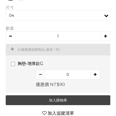
尺寸
數量
以優惠價加購商品
(最多 1 件)
胸墊-增厚款G
優惠價 NT$90
加入購物車
加入追蹤清單