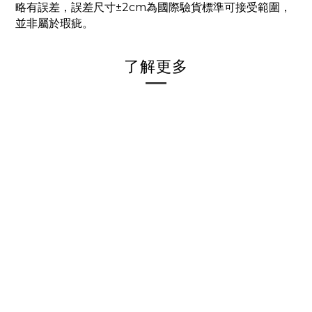
略有誤差，誤差尺寸±2cm為國際驗貨標準可接受範圍，
並非屬於瑕疵。
了解更多