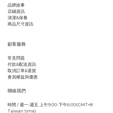
品牌故事
店鋪資訊
清潔&保養
商品尺寸資訊
顧客服務
常見問題
付款&配送資訊
取消訂單&退貨
會員權益與優惠
聯絡我們
時間 / 週一-週五 上午9:00-下午6:00(GMT+8
Taiwan time)