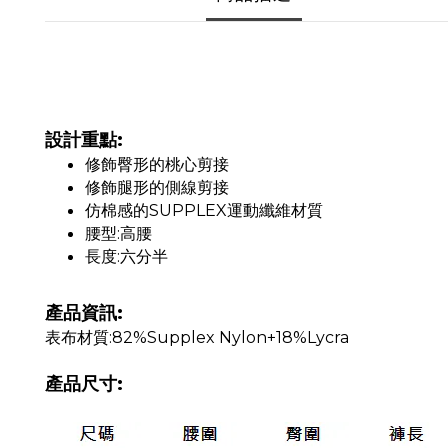
設計重點:
修飾臀形的桃心剪接
修飾腿形的側線剪接
仿棉感的SUPPLEX運動纖維材質
腰型:高腰
長度:六分半
產品資訊:
表布材質:82%Supplex Nylon+18%Lycra
產品尺寸: