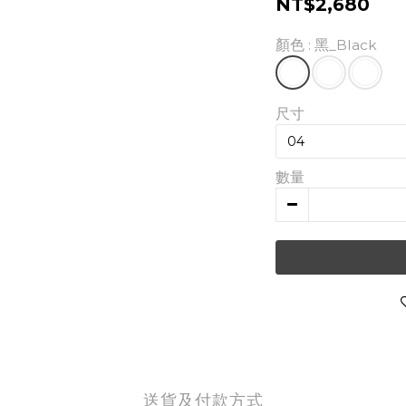
NT$2,680
顏色
: 黑_Black
尺寸
數量
送貨及付款方式