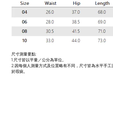
尺寸測量要點:
1.尺寸皆以平量／公分為單位。
2.因每個人測量方式及位置略有不同，尺寸皆為水平手
於瑕疵。