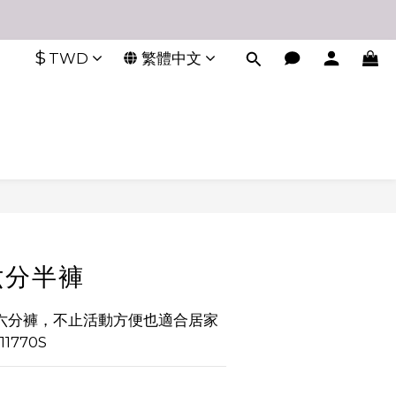
$
TWD
繁體中文
六分半褲
六分褲，不止活動方便也適合居家
1770S