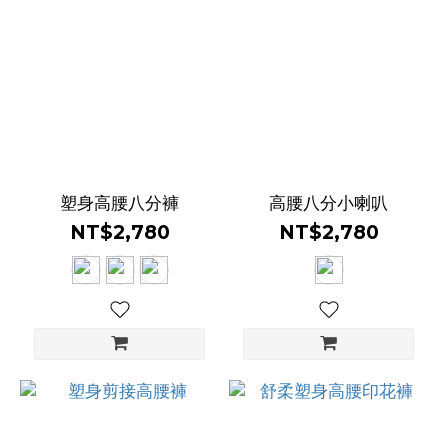
度
中
度
(1)
腰
高
塑身高腰八分褲
高腰八分小喇叭
中
NT$2,780
NT$2,780
腰
(8)
高
腰
(16)