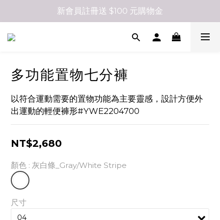
新會員註冊送 $100 元購物金
多功能置物七分褲
以符合運動需要的置物功能為主要靈感，設計方便外
出運動的輕便褲形#YWE2204700
NT$2,680
顏色
: 灰白條_Gray/White Stripe
尺寸