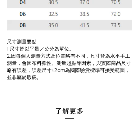
尺寸測量要點:
1.尺寸皆以平量／公分為單位。
2.因每個人測量方式及位置略有不同，尺寸皆為水平手工
測量，會因布料彈性、測量起點等因素，與實際商品尺寸
略有誤差，誤差尺寸±2cm為國際驗貨標準可接受範圍，
並非屬於瑕疵。
了解更多