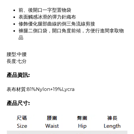
前、後開口一字型置物袋
表面觸感冰滑的彈力針織布
修飾優化腿部曲線的倒三角流線剪接
褲腿二側口袋，開口角度前傾，方便行進間拿取物
品
腰型:中腰
長度:七分
產品資訊:
表布材質:81%Nylon+19%Lycra
產品尺寸: